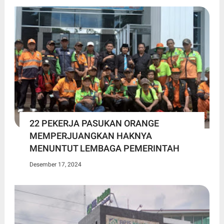
22 PEKERJA PASUKAN ORANGE
MEMPERJUANGKAN HAKNYA
MENUNTUT LEMBAGA PEMERINTAH
Desember 17, 2024