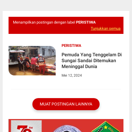
Menampilkan postingan dengan label
PERISTIWA
Tunjukkan semua
PERISTIWA
Pemuda Yang Tenggelam Di
Sungai Sandai Ditemukan
Meninggal Dunia
Mei 12, 2024
MUAT POSTINGAN LAINNYA