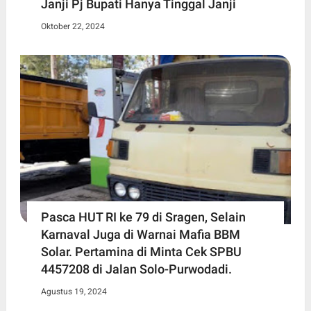
Janji Pj Bupati Hanya Tinggal Janji
Oktober 22, 2024
Pasca HUT RI ke 79 di Sragen, Selain
Karnaval Juga di Warnai Mafia BBM
Solar. Pertamina di Minta Cek SPBU
4457208 di Jalan Solo-Purwodadi.
Agustus 19, 2024