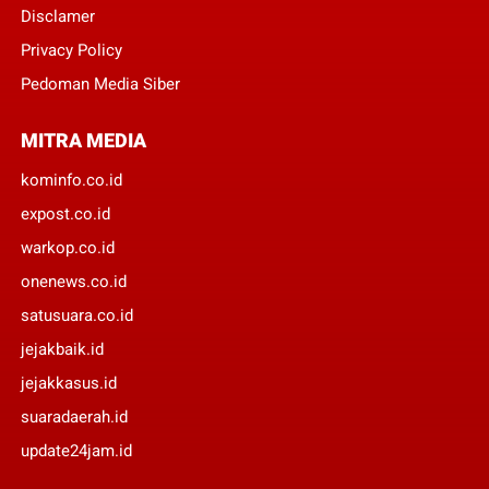
Disclamer
Privacy Policy
Pedoman Media Siber
MITRA MEDIA
kominfo.co.id
expost.co.id
warkop.co.id
onenews.co.id
satusuara.co.id
jejakbaik.id
jejakkasus.id
suaradaerah.id
update24jam.id