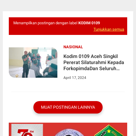
Menampilkan postingan dengan label
KODIM 0109
Tunjukkan semua
NASIONAL
Kodim 0109 Aceh Singkil
Pererat Silaturahmi Kepada
ForkopimdaDan Seluruh
Insan PersDi Hari Idul Fitri
April 17, 2024
1445 H
MUAT POSTINGAN LAINNYA