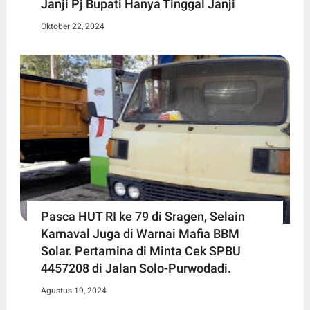
Janji Pj Bupati Hanya Tinggal Janji
Oktober 22, 2024
Pasca HUT RI ke 79 di Sragen, Selain
Karnaval Juga di Warnai Mafia BBM
Solar. Pertamina di Minta Cek SPBU
4457208 di Jalan Solo-Purwodadi.
Agustus 19, 2024