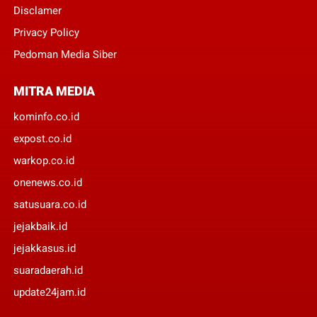
Disclamer
Privacy Policy
Pedoman Media Siber
MITRA MEDIA
kominfo.co.id
expost.co.id
warkop.co.id
onenews.co.id
satusuara.co.id
jejakbaik.id
jejakkasus.id
suaradaerah.id
update24jam.id