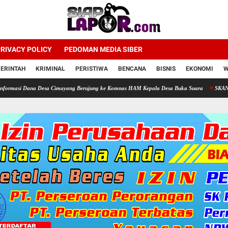
RIVACY POLICY
PEDOMAN MEDIA SIBER
ERINTAH
KRIMINAL
PERISTIWA
BENCANA
BISNIS
EKONOMI
W
ana Desa Cimayang Berujung ke Komnas HAM Kepala Desa Buka Suara
SKANDAL TELUR 