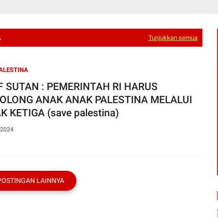
A
Tunjukkan semua
ALESTINA
F SUTAN : PEMERINTAH RI HARUS
OLONG ANAK ANAK PALESTINA MELALUI
K KETIGA (save palestina)
 2024
POSTINGAN LAINNYA