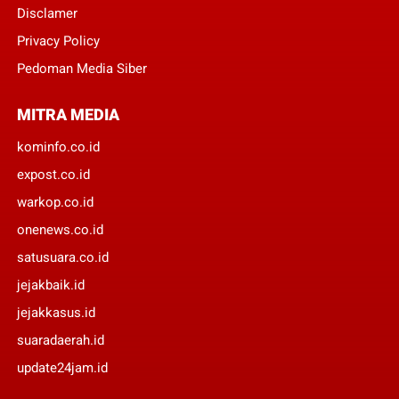
Disclamer
Privacy Policy
Pedoman Media Siber
MITRA MEDIA
kominfo.co.id
expost.co.id
warkop.co.id
onenews.co.id
satusuara.co.id
jejakbaik.id
jejakkasus.id
suaradaerah.id
update24jam.id