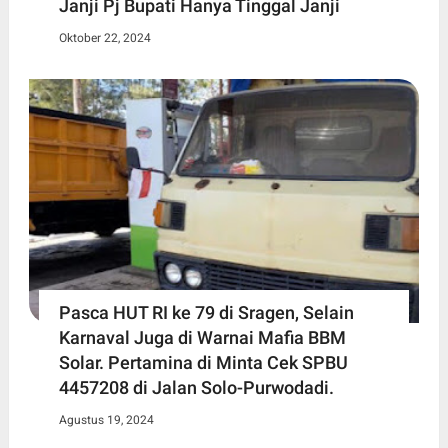
Janji Pj Bupati Hanya Tinggal Janji
Oktober 22, 2024
Pasca HUT RI ke 79 di Sragen, Selain
Karnaval Juga di Warnai Mafia BBM
Solar. Pertamina di Minta Cek SPBU
4457208 di Jalan Solo-Purwodadi.
Agustus 19, 2024