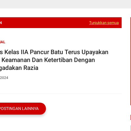
N
Tunjukkan semua
NAL
s Kelas IIA Pancur Batu Terus Upayakan
 Keamanan Dan Ketertiban Dengan
adakan Razia
 2024
POSTINGAN LAINNYA