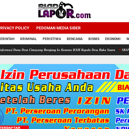
RIVACY POLICY
PEDOMAN MEDIA SIBER
ERINTAH
KRIMINAL
PERISTIWA
BENCANA
BISNIS
EKONOMI
W
ana Desa Cimayang Berujung ke Komnas HAM Kepala Desa Buka Suara
SKANDAL TELUR 