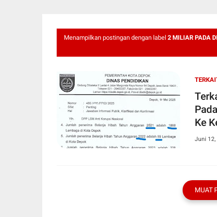
Menampilkan postingan dengan label
2 MILIAR PADA 
TERKAI
Terk
Pada
Ke K
Juni 12,
MUAT 