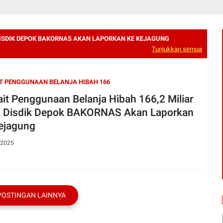
DISDIK DEPOK BAKORNAS AKAN LAPORKAN KE KEJAGUNG
Tunjukkan semua
T PENGGUNAAN BELANJA HIBAH 166
ait Penggunaan Belanja Hibah 166,2 Miliar
 Disdik Depok BAKORNAS Akan Laporkan
ejagung
 2025
POSTINGAN LAINNYA