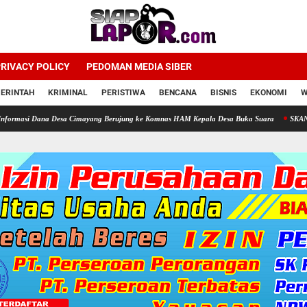
RIVACY POLICY
PEDOMAN MEDIA SIBER
ERINTAH
KRIMINAL
PERISTIWA
BENCANA
BISNIS
EKONOMI
W
 Dana Desa Cimayang Berujung ke Komnas HAM Kepala Desa Buka Suara
SKANDAL TELU