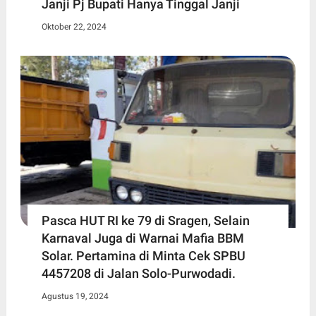
Janji Pj Bupati Hanya Tinggal Janji
Oktober 22, 2024
Pasca HUT RI ke 79 di Sragen, Selain
Karnaval Juga di Warnai Mafia BBM
Solar. Pertamina di Minta Cek SPBU
4457208 di Jalan Solo-Purwodadi.
Agustus 19, 2024