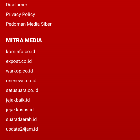
Disclamer
Privacy Policy
Pedoman Media Siber
MITRA MEDIA
kominfo.co.id
expost.co.id
warkop.co.id
onenews.co.id
satusuara.co.id
jejakbaik.id
jejakkasus.id
suaradaerah.id
update24jam.id