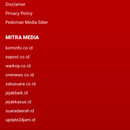
Disclamer
Privacy Policy
Pedoman Media Siber
MITRA MEDIA
kominfo.co.id
expost.co.id
warkop.co.id
onenews.co.id
satusuara.co.id
jejakbaik.id
jejakkasus.id
suaradaerah.id
update24jam.id