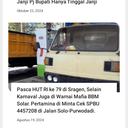
Janji Pj Bupati Hanya Tinggal Janji
Oktober 22, 2024
Pasca HUT RI ke 79 di Sragen, Selain
Karnaval Juga di Warnai Mafia BBM
Solar. Pertamina di Minta Cek SPBU
4457208 di Jalan Solo-Purwodadi.
Agustus 19, 2024