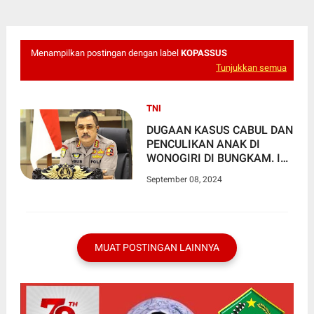
Menampilkan postingan dengan label
KOPASSUS
Tunjukkan semua
TNI
DUGAAN KASUS CABUL DAN
PENCULIKAN ANAK DI
WONOGIRI DI BUNGKAM. INI
ARAHAN WAKAPOLRI
September 08, 2024
MUAT POSTINGAN LAINNYA