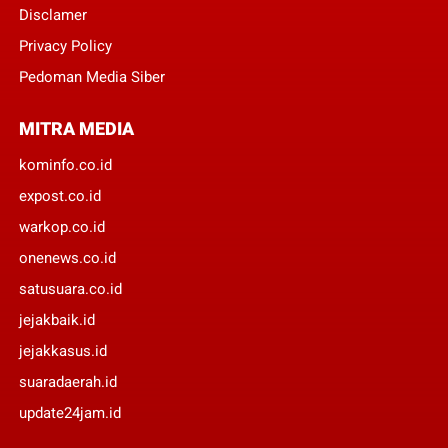
Disclamer
Privacy Policy
Pedoman Media Siber
MITRA MEDIA
kominfo.co.id
expost.co.id
warkop.co.id
onenews.co.id
satusuara.co.id
jejakbaik.id
jejakkasus.id
suaradaerah.id
update24jam.id