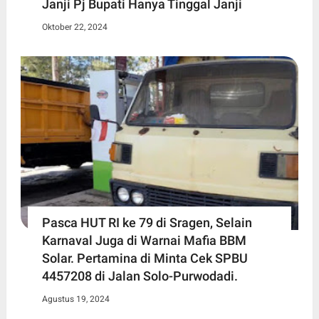
Janji Pj Bupati Hanya Tinggal Janji
Oktober 22, 2024
Pasca HUT RI ke 79 di Sragen, Selain
Karnaval Juga di Warnai Mafia BBM
Solar. Pertamina di Minta Cek SPBU
4457208 di Jalan Solo-Purwodadi.
Agustus 19, 2024