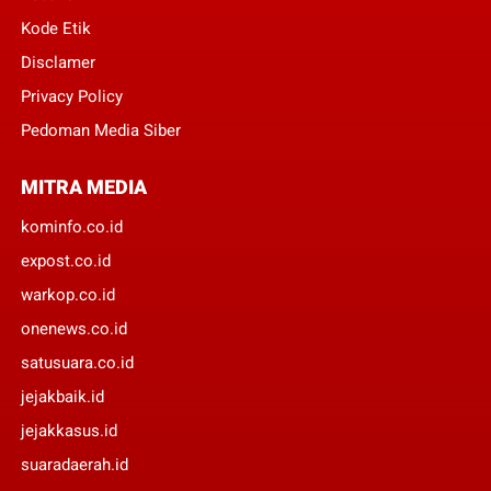
Kode Etik
Disclamer
Privacy Policy
Pedoman Media Siber
MITRA MEDIA
kominfo.co.id
expost.co.id
warkop.co.id
onenews.co.id
satusuara.co.id
jejakbaik.id
jejakkasus.id
suaradaerah.id