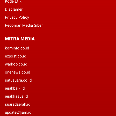
Kode Etik
Disclamer
Privacy Policy
Pedoman Media Siber
MITRA MEDIA
kominfo.co.id
expost.co.id
warkop.co.id
onenews.co.id
satusuara.co.id
jejakbaik.id
jejakkasus.id
suaradaerah.id
update24jam.id