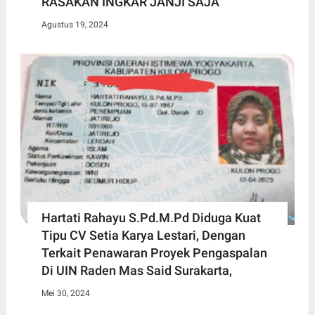
RASAKAN INGKAR JANJI SAJA
Agustus 19, 2024
Hartati Rahayu S.Pd.M.Pd Diduga Kuat
Tipu CV Setia Karya Lestari, Dengan
Terkait Penawaran Proyek Pengaspalan
Di UIN Raden Mas Said Surakarta,
Mei 30, 2024