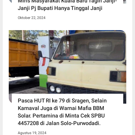
Miris Masyarakat Kuala Baru Tagih Janji-
Janji Pj Bupati Hanya Tinggal Janji
Oktober 22, 2024
Pasca HUT RI ke 79 di Sragen, Selain
Karnaval Juga di Warnai Mafia BBM
Solar. Pertamina di Minta Cek SPBU
4457208 di Jalan Solo-Purwodadi.
Agustus 19, 2024