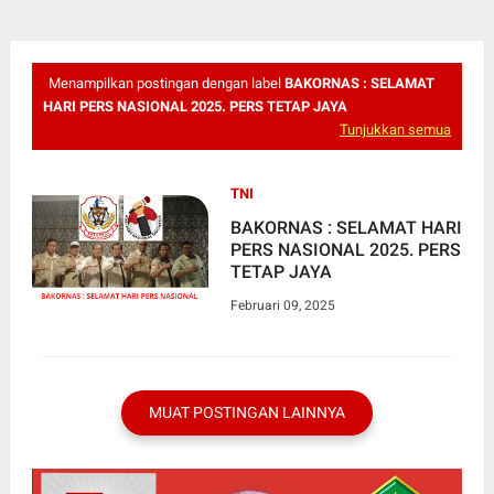
Menampilkan postingan dengan label
BAKORNAS : SELAMAT
HARI PERS NASIONAL 2025. PERS TETAP JAYA
Tunjukkan semua
TNI
BAKORNAS : SELAMAT HARI
PERS NASIONAL 2025. PERS
TETAP JAYA
Februari 09, 2025
MUAT POSTINGAN LAINNYA