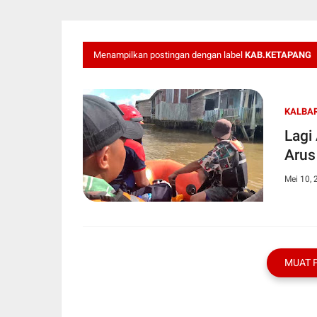
Menampilkan postingan dengan label
KAB.KETAPANG
KALBA
Lagi
Arus
Mei 10, 
MUAT 