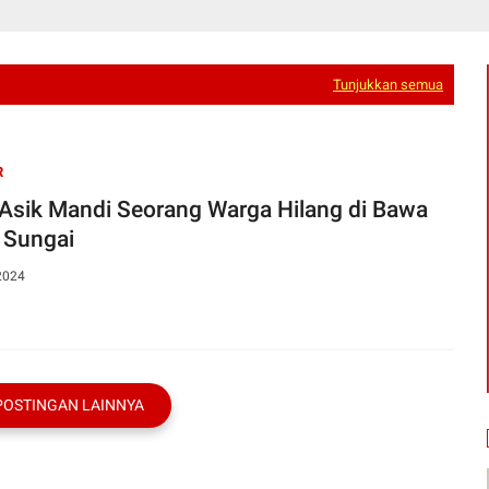
Tunjukkan semua
R
 Asik Mandi Seorang Warga Hilang di Bawa
 Sungai
2024
POSTINGAN LAINNYA