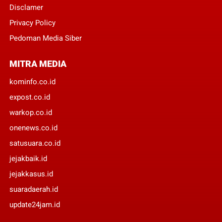
Disclamer
Privacy Policy
Pedoman Media Siber
MITRA MEDIA
kominfo.co.id
expost.co.id
warkop.co.id
onenews.co.id
satusuara.co.id
jejakbaik.id
jejakkasus.id
suaradaerah.id
update24jam.id