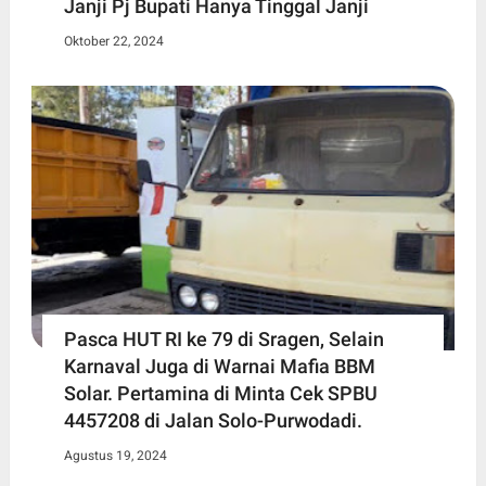
Janji Pj Bupati Hanya Tinggal Janji
Oktober 22, 2024
Pasca HUT RI ke 79 di Sragen, Selain
Karnaval Juga di Warnai Mafia BBM
Solar. Pertamina di Minta Cek SPBU
4457208 di Jalan Solo-Purwodadi.
Agustus 19, 2024