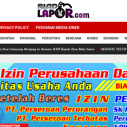
RIVACY POLICY
PEDOMAN MEDIA SIBER
ERINTAH
KRIMINAL
PERISTIWA
BENCANA
BISNIS
EKONOMI
W
mayang Berujung ke Komnas HAM Kepala Desa Buka Suara
SKANDAL TELUR 'ZOMBI' CAR