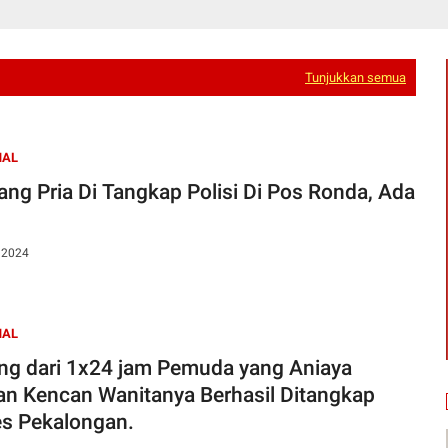
Tunjukkan semua
NAL
ang Pria Di Tangkap Polisi Di Pos Ronda, Ada
, 2024
NAL
ng dari 1x24 jam Pemuda yang Aniaya
n Kencan Wanitanya Berhasil Ditangkap
es Pekalongan.