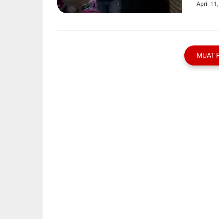
April 11
MUAT 