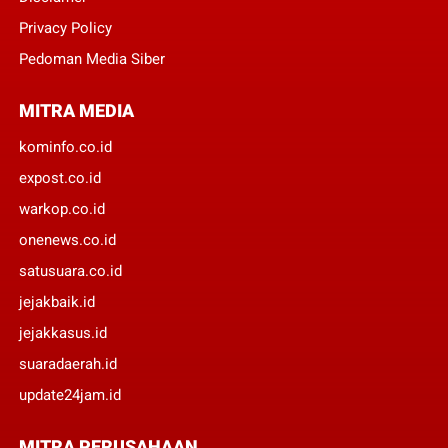
Privacy Policy
Pedoman Media Siber
MITRA MEDIA
kominfo.co.id
expost.co.id
warkop.co.id
onenews.co.id
satusuara.co.id
jejakbaik.id
jejakkasus.id
suaradaerah.id
update24jam.id
MITRA PERUSAHAAN