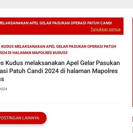
MELAKSANAKAN APEL GELAR PASUKAN OPERASI PATUH CANDI
Tunjukkan semua
 KUDUS MELAKSANAKAN APEL GELAR PASUKAN OPERASI PATUH
2024 DI HALAMAN MAPOLRES KUDUS#
es Kudus melaksanakan Apel Gelar Pasukan
asi Patuh Candi 2024 di halaman Mapolres
us
 2024
POSTINGAN LAINNYA