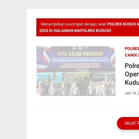
Menampilkan postingan dengan label
POLRES KUDUS 
2024 DI HALAMAN MAPOLRES KUDUS#
POLRES
CANDI 
Polr
Oper
Kud
Juli 16,
MUAT 