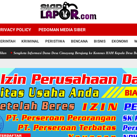
RIVACY POLICY
PEDOMAN MEDIA SIBER
ERINTAH
KRIMINAL
PERISTIWA
BENCANA
BISNIS
EKONOMI
W
ngketa Informasi Dana Desa Cimayang Berujung ke Komnas HAM Kepala Desa Buka Suara