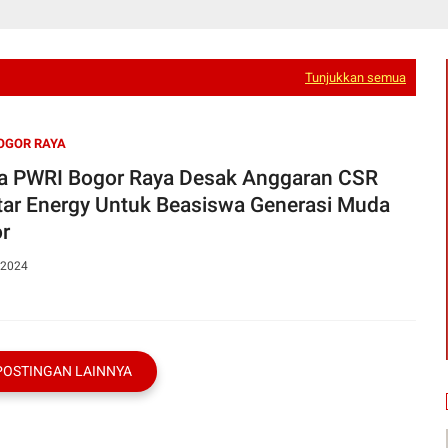
Tunjukkan semua
OGOR RAYA
a PWRI Bogor Raya Desak Anggaran CSR
tar Energy Untuk Beasiswa Generasi Muda
r
 2024
POSTINGAN LAINNYA