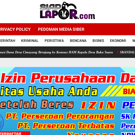
RIVACY POLICY
PEDOMAN MEDIA SIBER
ERINTAH
KRIMINAL
PERISTIWA
BENCANA
BISNIS
EKONOMI
W
Desa Cimayang Berujung ke Komnas HAM Kepala Desa Buka Suara
SKANDAL TELUR 'ZOM