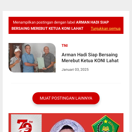
Menampilkan postingan dengan label
ARMAN HADI SIAP
BERSAING MEREBUT KETUA KONI LAHAT
Tunjukkan semua
TNI
Arman Hadi Siap Bersaing
Merebut Ketua KONI Lahat
Januari 03, 2025
MUAT POSTINGAN LAINNYA