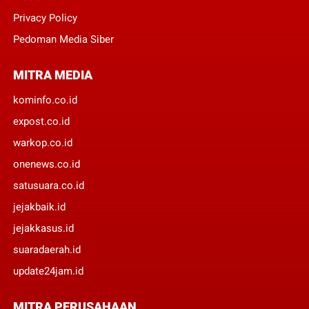
Privacy Policy
Pedoman Media Siber
MITRA MEDIA
kominfo.co.id
expost.co.id
warkop.co.id
onenews.co.id
satusuara.co.id
jejakbaik.id
jejakkasus.id
suaradaerah.id
update24jam.id
MITRA PERUSAHAAN