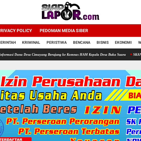
RIVACY POLICY
PEDOMAN MEDIA SIBER
ERINTAH
KRIMINAL
PERISTIWA
BENCANA
BISNIS
EKONOMI
W
ana Desa Cimayang Berujung ke Komnas HAM Kepala Desa Buka Suara
SKANDAL TELUR 