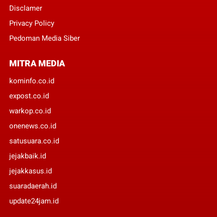
Disclamer
Privacy Policy
Pedoman Media Siber
MITRA MEDIA
kominfo.co.id
expost.co.id
warkop.co.id
onenews.co.id
satusuara.co.id
jejakbaik.id
jejakkasus.id
suaradaerah.id
update24jam.id