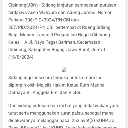
Cibinong(JBN) - Sidang lanjutan pembacaan putusan
terdakwa Asep Wahyudi dan Adang Jumadi Nomor
Perkara 308/PID/2024/PN.CBI dan
307/PID/2024/PN.CBI, bertempat di Ruang Sidang
Bagir Manan Lantai II Pengadilan Negeri Cibinong
Kelas 1 A Jl. Raya Tegar Beriman, Kecamatan
Cibinong, Kabupaten Bogor, Jawa Barat, Jum'at
(16/8/2024).
Sidang digelar secara terbuka untuk umum ini
dipimpin oleh Majelis Hakim Ketua Ruth Marina
Damayanti, Anggota Emi dan Victor.
Dari sidang putusan hari ini hal yang didakwakan yaitu
turut serta menggunakan surat palsu, sebagai mana
didakwaanya melanggar pasal 263 ayat(2) KUHP Jo
Pasal 55 ayat(1) ke 1KUHP, Asep Wahyudi dinyatakan