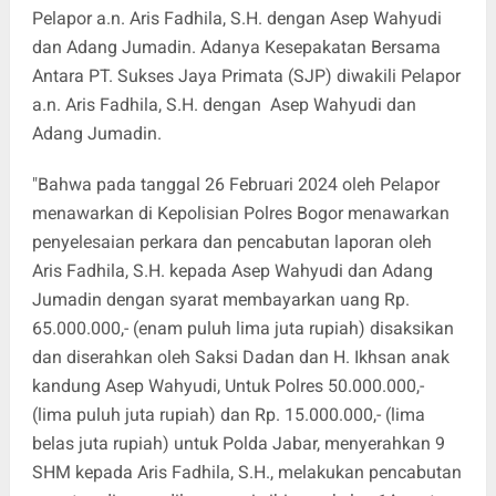
Pelapor a.n. Aris Fadhila, S.H. dengan Asep Wahyudi
dan Adang Jumadin. Adanya Kesepakatan Bersama
Antara PT. Sukses Jaya Primata (SJP) diwakili Pelapor
a.n. Aris Fadhila, S.H. dengan Asep Wahyudi dan
Adang Jumadin.
"Bahwa pada tanggal 26 Februari 2024 oleh Pelapor
menawarkan di Kepolisian Polres Bogor menawarkan
penyelesaian perkara dan pencabutan laporan oleh
Aris Fadhila, S.H. kepada Asep Wahyudi dan Adang
Jumadin dengan syarat membayarkan uang Rp.
65.000.000,- (enam puluh lima juta rupiah) disaksikan
dan diserahkan oleh Saksi Dadan dan H. Ikhsan anak
kandung Asep Wahyudi, Untuk Polres 50.000.000,-
(lima puluh juta rupiah) dan Rp. 15.000.000,- (lima
belas juta rupiah) untuk Polda Jabar, menyerahkan 9
SHM kepada Aris Fadhila, S.H., melakukan pencabutan