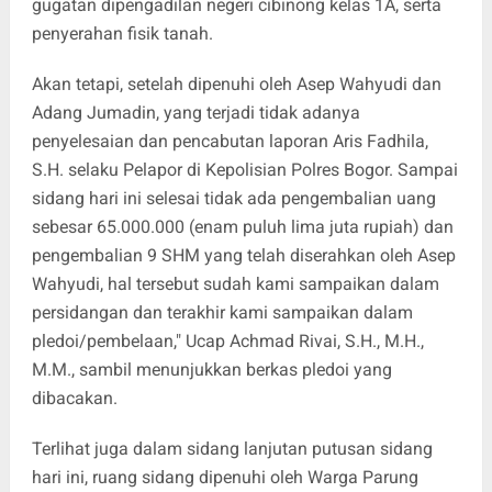
gugatan dipengadilan negeri cibinong kelas 1A, serta
penyerahan fisik tanah.
Akan tetapi, setelah dipenuhi oleh Asep Wahyudi dan
Adang Jumadin, yang terjadi tidak adanya
penyelesaian dan pencabutan laporan Aris Fadhila,
S.H. selaku Pelapor di Kepolisian Polres Bogor. Sampai
sidang hari ini selesai tidak ada pengembalian uang
sebesar 65.000.000 (enam puluh lima juta rupiah) dan
pengembalian 9 SHM yang telah diserahkan oleh Asep
Wahyudi, hal tersebut sudah kami sampaikan dalam
persidangan dan terakhir kami sampaikan dalam
pledoi/pembelaan," Ucap Achmad Rivai, S.H., M.H.,
M.M., sambil menunjukkan berkas pledoi yang
dibacakan.
Terlihat juga dalam sidang lanjutan putusan sidang
hari ini, ruang sidang dipenuhi oleh Warga Parung