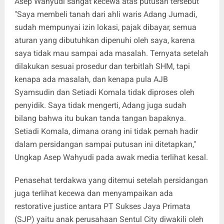
Asep Wahyudi sangat kecewa atas putusan tersebut
"Saya membeli tanah dari ahli waris Adang Jumadi,
sudah mempunyai izin lokasi, pajak dibayar, semua
aturan yang dibutuhkan dipenuhi oleh saya, karena
saya tidak mau sampai ada masalah. Ternyata setelah
dilakukan sesuai prosedur dan terbitlah SHM, tapi
kenapa ada masalah, dan kenapa pula AJB
Syamsudin dan Setiadi Komala tidak diproses oleh
penyidik. Saya tidak mengerti, Adang juga sudah
bilang bahwa itu bukan tanda tangan bapaknya.
Setiadi Komala, dimana orang ini tidak pernah hadir
dalam persidangan sampai putusan ini ditetapkan,"
Ungkap Asep Wahyudi pada awak media terlihat kesal.
Penasehat terdakwa yang ditemui setelah persidangan
juga terlihat kecewa dan menyampaikan ada
restorative justice antara PT Sukses Jaya Primata
(SJP) yaitu anak perusahaan Sentul City diwakili oleh