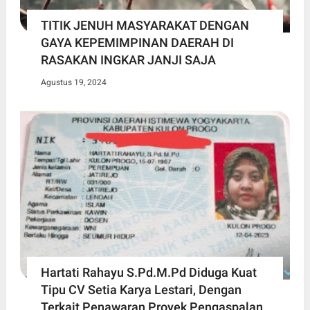
TITIK JENUH MASYARAKAT DENGAN
GAYA KEPEMIMPINAN DAERAH DI
RASAKAN INGKAR JANJI SAJA
Agustus 19, 2024
Hartati Rahayu S.Pd.M.Pd Diduga Kuat
Tipu CV Setia Karya Lestari, Dengan
Terkait Penawaran Proyek Pengaspalan