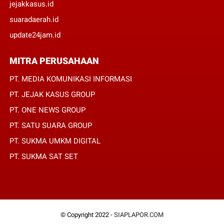
jejakkasus.id
suaradaerah.id
update24jam.id
MITRA PERUSAHAAN
PT. MEDIA KOMUNIKASI INFORMASI
PT. JEJAK KASUS GROUP
PT. ONE NEWS GROUP
PT. SATU SUARA GROUP
PT. SUKMA UMKM DIGITAL
PT. SUKMA SAT SET
© Copyright 2022 -
SIAPLAPOR.COM