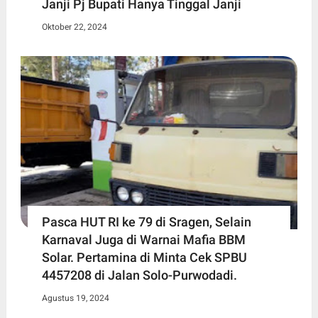
Janji Pj Bupati Hanya Tinggal Janji
Oktober 22, 2024
Pasca HUT RI ke 79 di Sragen, Selain
Karnaval Juga di Warnai Mafia BBM
Solar. Pertamina di Minta Cek SPBU
4457208 di Jalan Solo-Purwodadi.
Agustus 19, 2024