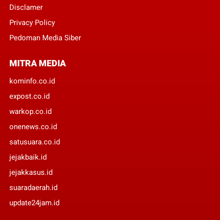
Disclamer
Privacy Policy
Pedoman Media Siber
MITRA MEDIA
kominfo.co.id
expost.co.id
warkop.co.id
onenews.co.id
satusuara.co.id
jejakbaik.id
jejakkasus.id
suaradaerah.id
update24jam.id