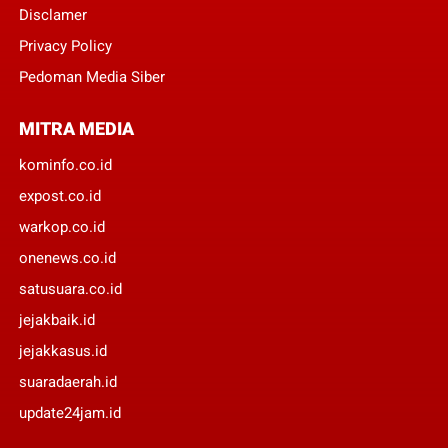
Disclamer
Privacy Policy
Pedoman Media Siber
MITRA MEDIA
kominfo.co.id
expost.co.id
warkop.co.id
onenews.co.id
satusuara.co.id
jejakbaik.id
jejakkasus.id
suaradaerah.id
update24jam.id