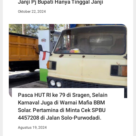
Janji Pj Bupati Hanya Tinggal Janji
Oktober 22, 2024
Pasca HUT RI ke 79 di Sragen, Selain
Karnaval Juga di Warnai Mafia BBM
Solar. Pertamina di Minta Cek SPBU
4457208 di Jalan Solo-Purwodadi.
Agustus 19, 2024