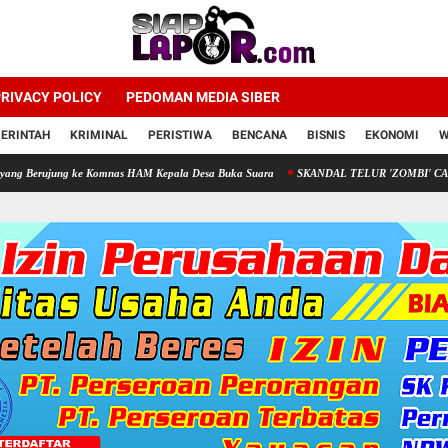
RIVACY POLICY
PEDOMAN MEDIA SIBER
ERINTAH
KRIMINAL
PERISTIWA
BENCANA
BISNIS
EKONOMI
W
ng ke Komnas HAM Kepala Desa Buka Suara
SKANDAL TELUR 'ZOMBI' CARINGIN BOGOR: