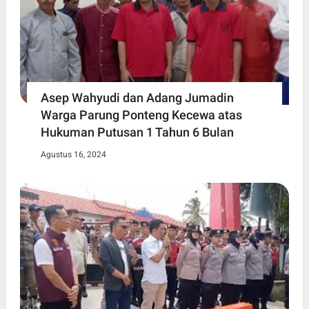
Asep Wahyudi dan Adang Jumadin
Warga Parung Ponteng Kecewa atas
Hukuman Putusan 1 Tahun 6 Bulan
Agustus 16, 2024