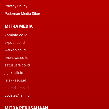
Privacy Policy
Pedoman Media Siber
MITRA MEDIA
kominfo.co.id
expost.co.id
warkop.co.id
onenews.co.id
satusuara.co.id
jejakbaik.id
jejakkasus.id
suaradaerah.id
update24jam.id
MITRA PERUSAHAAN