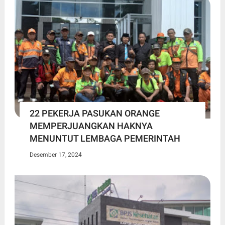
22 PEKERJA PASUKAN ORANGE
MEMPERJUANGKAN HAKNYA
MENUNTUT LEMBAGA PEMERINTAH
Desember 17, 2024