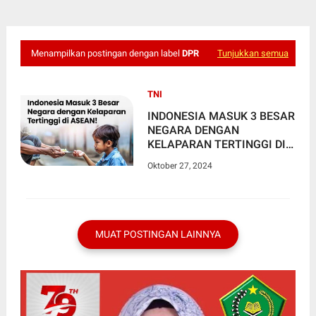
Menampilkan postingan dengan label
DPR
Tunjukkan semua
TNI
INDONESIA MASUK 3 BESAR
NEGARA DENGAN
KELAPARAN TERTINGGI DI
ASEAN
Oktober 27, 2024
MUAT POSTINGAN LAINNYA