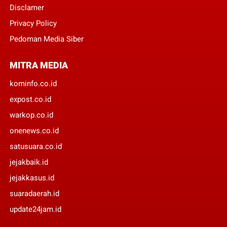
Disclamer
Privacy Policy
Pedoman Media Siber
MITRA MEDIA
kominfo.co.id
expost.co.id
warkop.co.id
onenews.co.id
satusuara.co.id
jejakbaik.id
jejakkasus.id
suaradaerah.id
update24jam.id