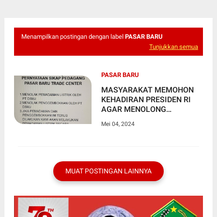
Menampilkan postingan dengan label
PASAR BARU
Tunjukkan semua
PASAR BARU
MASYARAKAT MEMOHON
KEHADIRAN PRESIDEN RI
AGAR MENOLONG
PEDAGANG PASAR BARU
Mei 04, 2024
BANDUNG YANG DI
RUGIKAN OLEH PT DSMJ
MUAT POSTINGAN LAINNYA