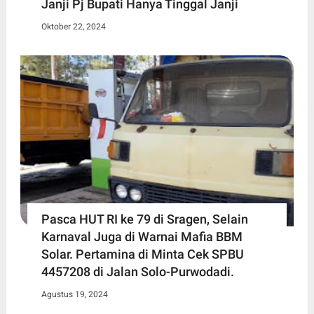
Janji Pj Bupati Hanya Tinggal Janji
Oktober 22, 2024
Pasca HUT RI ke 79 di Sragen, Selain
Karnaval Juga di Warnai Mafia BBM
Solar. Pertamina di Minta Cek SPBU
4457208 di Jalan Solo-Purwodadi.
Agustus 19, 2024