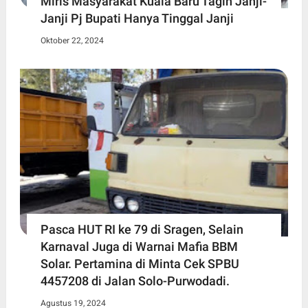
Miris Masyarakat Kuala Baru Tagih Janji-
Janji Pj Bupati Hanya Tinggal Janji
Oktober 22, 2024
Pasca HUT RI ke 79 di Sragen, Selain
Karnaval Juga di Warnai Mafia BBM
Solar. Pertamina di Minta Cek SPBU
4457208 di Jalan Solo-Purwodadi.
Agustus 19, 2024