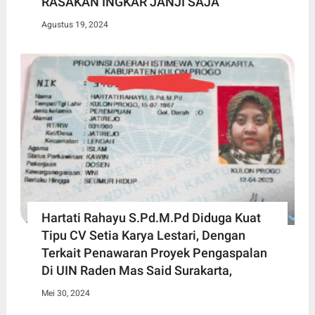
RASAKAN INGKAR JANJI SAJA
Agustus 19, 2024
Hartati Rahayu S.Pd.M.Pd Diduga Kuat
Tipu CV Setia Karya Lestari, Dengan
Terkait Penawaran Proyek Pengaspalan
Di UIN Raden Mas Said Surakarta,
Mei 30, 2024