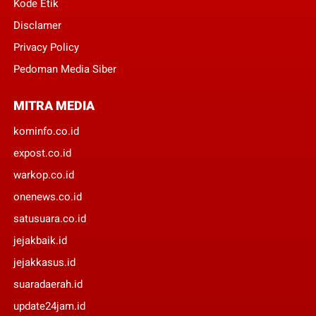
Kode Etik
Disclamer
Privacy Policy
Pedoman Media Siber
MITRA MEDIA
kominfo.co.id
expost.co.id
warkop.co.id
onenews.co.id
satusuara.co.id
jejakbaik.id
jejakkasus.id
suaradaerah.id
update24jam.id