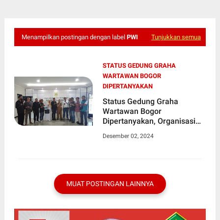
Menampilkan postingan dengan label
PWI
Tunjukkan semua
STATUS GEDUNG GRAHA
WARTAWAN BOGOR
DIPERTANYAKAN
Status Gedung Graha
Wartawan Bogor
Dipertanyakan, Organisasi
Wartawan Tuntut Kejelasan |
Desember 02, 2024
Kawal Nusantara
MUAT POSTINGAN LAINNYA