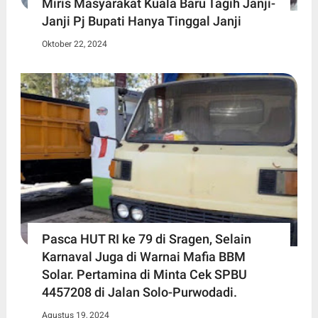
Miris Masyarakat Kuala Baru Tagih Janji-
Janji Pj Bupati Hanya Tinggal Janji
Oktober 22, 2024
Pasca HUT RI ke 79 di Sragen, Selain
Karnaval Juga di Warnai Mafia BBM
Solar. Pertamina di Minta Cek SPBU
4457208 di Jalan Solo-Purwodadi.
Agustus 19, 2024