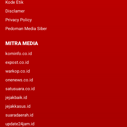
Kode Etik
Disclamer
Privacy Policy
Pedoman Media Siber
MITRA MEDIA
kominfo.co.id
expost.co.id
warkop.co.id
onenews.co.id
satusuara.co.id
jejakbaik.id
jejakkasus.id
suaradaerah.id
update24jam.id