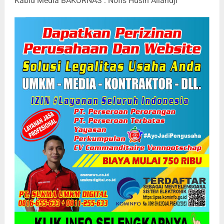
Kabid Media BAKORNAS : Nofis Husin Allahdji