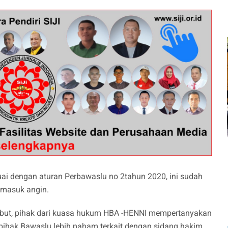
ai dengan aturan Perbawaslu no 2tahun 2020, ini sudah
 masuk angin.
sebut, pihak dari kuasa hukum HBA -HENNI mempertanyakan
pihak Bawaslu lebih paham terkait dengan sidang hakim