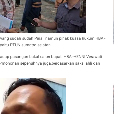
wang sudah sudah Pinal ,namun pihak kuasa hukum HBA -
 yaitu PTUN sumatra selatan.
rhadap pasangan bakal calon bupati HBA -HENNI Verawati
rmohonan sepenuhnya juga,berdasarkan saksi ahli dan