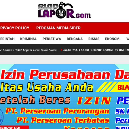
RIVACY POLICY
PEDOMAN MEDIA SIBER
ERINTAH
KRIMINAL
PERISTIWA
BENCANA
BISNIS
EKONOMI
W
Kepala Desa Buka Suara
SKANDAL TELUR 'ZOMBI' CARINGIN BOGOR: Menelan Limbah