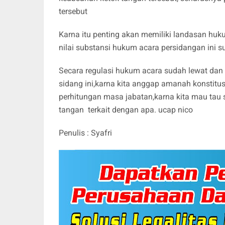
tersebut
Karna itu penting akan memiliki landasan huk
nilai substansi hukum acara persidangan ini s
Secara regulasi hukum acara sudah lewat dan 
sidang ini,karna kita anggap amanah konstitusi
perhitungan masa jabatan,karna kita mau tau 
tangan terkait dengan apa. ucap nico
Penulis : Syafri