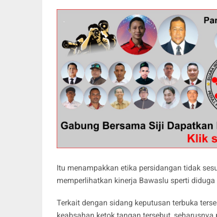
Itu menampakkan etika persidangan tidak sesu
memperlihatkan kinerja Bawaslu sperti diduga
Terkait dengan sidang keputusan terbuka ter
keabsahan ketok tangan tersebut, seharusnya 