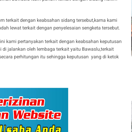
um terkait dengan keabsahan sidang tersebut,karna kami
udah lewat terkait dengan penyelesaian sengketa tersebut.
ini kami pertanyakan terkait dengan keabsahan keputusan
 di jalankan oleh lembaga terkait yaitu Bawaslu,terkait
secara perhitungan itu sehingga keputusan yang di ketok