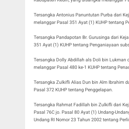
Tersangka Antonius Panuntutan Purba dari Ke
melanggar Pasal 351 Ayat (1) KUHP tentang 
Tersangka Pandapotan Br. Gurusinga dari Kej
351 Ayat (1) KUHP tentang Penganiayaan subs
Tersangka Dolly Abdillah als Doli bin Lukman
melanggar Pasal 480 ke-1 KUHP tentang Pena
Tersangka Zulkifli Alias Dun bin Alm Ibrahim 
Pasal 372 KUHP tentang Penggelapan.
Tersangka Rahmat Fadillah bin Zulkifli dari 
Pasal 76C jo. Pasal 80 Ayat (1) Undang-Und
Undang RI Nomor 23 Tahun 2002 tentang Perl