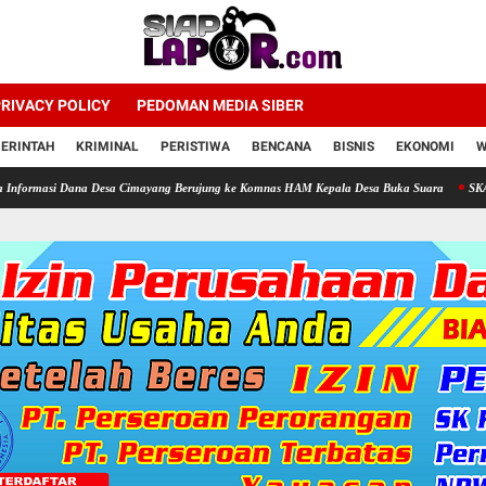
RIVACY POLICY
PEDOMAN MEDIA SIBER
ERINTAH
KRIMINAL
PERISTIWA
BENCANA
BISNIS
EKONOMI
W
Dana Desa Cimayang Berujung ke Komnas HAM Kepala Desa Buka Suara
SKANDAL TELUR 