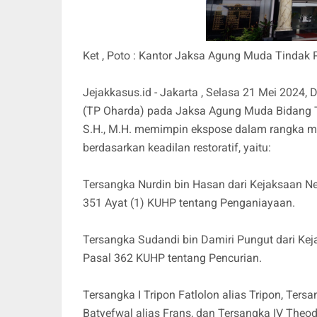
Ket , Poto : Kantor Jaksa Agung Muda Tinda
Jejakkasus.id - Jakarta , Selasa 21 Mei 2024,
(TP Oharda) pada Jaksa Agung Muda Bidang 
S.H., M.H. memimpin ekspose dalam rangka m
berdasarkan keadilan restoratif, yaitu:
Tersangka Nurdin bin Hasan dari Kejaksaan N
351 Ayat (1) KUHP tentang Penganiayaan.
Tersangka Sudandi bin Damiri Pungut dari Ke
Pasal 362 KUHP tentang Pencurian.
Tersangka I Tripon Fatlolon alias Tripon, Tersan
Batyefwal alias Frans, dan Tersangka IV Theo