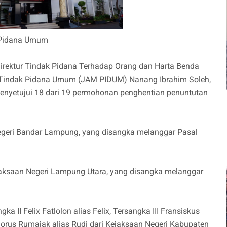
k Pidana Umum
 Direktur Tindak Pidana Terhadap Orang dan Harta Benda
Tindak Pidana Umum (JAM PIDUM) Nanang Ibrahim Soleh,
enyetujui 18 dari 19 permohonan penghentian penuntutan
egeri Bandar Lampung, yang disangka melanggar Pasal
jaksaan Negeri Lampung Utara, yang disangka melanggar
gka II Felix Fatlolon alias Felix, Tersangka III Fransiskus
dorus Rumajak alias Rudi dari Kejaksaan Negeri Kabupaten