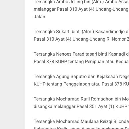
Tersangka Ambo Jelling bin (Alm.) Ambo Asse
melanggar Pasal 310 Ayat (4) Undang-Undang
Jalan.
Tersangka Sukarti binti (Alm.) Kasandimedjo d
Pasal 310 Ayat (4) Undang-Undang RI Nomor 2
Tersangka Nenoes Faraditasari binti Kasnadi
Pasal 378 KUHP tentang Penipuan atau Kedua
Tersangka Agung Saputro dari Kejaksaan Neg
KUHP tentang Penggelapan atau Pasal 378 KU
Tersangka Mochamad Rafli Romadhon bin Moch
disangka melanggar Pasal 351 Ayat (1) KUHP 
Tersangka Mochamad Maulana Reizqi Bilondatu
Kabupaten Kediri, yang disangka melanggar P