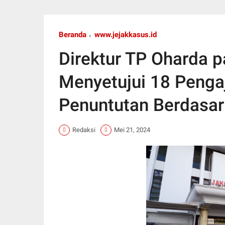
Beranda
www.jejakkasus.id
Direktur TP Oharda
Menyetujui 18 Penga
Penuntutan Berdasark
Redaksi
Mei 21, 2024