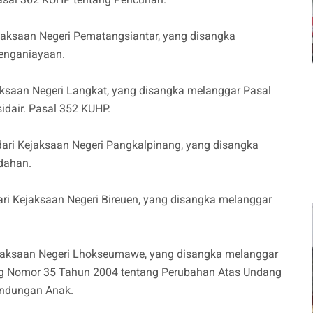
jaksaan Negeri Pematangsiantar, yang disangka
Penganiayaan.
aksaan Negeri Langkat, yang disangka melanggar Pasal
idair. Pasal 352 KUHP.
 dari Kejaksaan Negeri Pangkalpinang, yang disangka
dahan.
dari Kejaksaan Negeri Bireuen, yang disangka melanggar
Kejaksaan Negeri Lhokseumawe, yang disangka melanggar
ang Nomor 35 Tahun 2004 tentang Perubahan Atas Undang
indungan Anak.