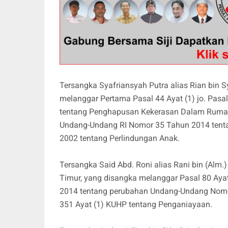
Tersangka Syafriansyah Putra alias Rian bin S
melanggar Pertama Pasal 44 Ayat (1) jo. Pas
tentang Penghapusan Kekerasan Dalam Rumah 
Undang-Undang RI Nomor 35 Tahun 2014 ten
2002 tentang Perlindungan Anak.
Tersangka Said Abd. Roni alias Rani bin (Alm
Timur, yang disangka melanggar Pasal 80 Aya
2014 tentang perubahan Undang-Undang Nomor
351 Ayat (1) KUHP tentang Penganiayaan.