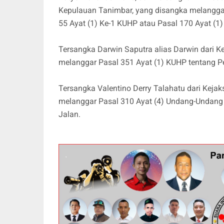
Kepulauan Tanimbar, yang disangka melanggar
55 Ayat (1) Ke-1 KUHP atau Pasal 170 Ayat (1
Tersangka Darwin Saputra alias Darwin dari K
melanggar Pasal 351 Ayat (1) KUHP tentang 
Tersangka Valentino Derry Talahatu dari Keja
melanggar Pasal 310 Ayat (4) Undang-Undang
Jalan.