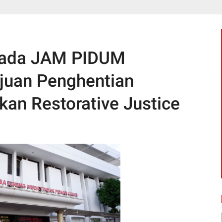
 pada JAM PIDUM
juan Penghentian
an Restorative Justice