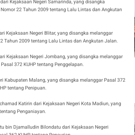
 dari Kejaksaan Negeri Samarinda, yang disangka
 Nomor 22 Tahun 2009 tentang Lalu Lintas dan Angkutan
ari Kejaksaan Negeri Blitar, yang disangka melanggar
2 Tahun 2009 tentang Lalu Lintas dan Angkutan Jalan.
 dari Kejaksaan Negeri Jombang, yang disangka melanggar
 Pasal 372 KUHP tentang Penggelapan.
eri Kabupaten Malang, yang disangka melanggar Pasal 372
HP tentang Penipuan.
amad Katirin dari Kejaksaan Negeri Kota Madiun, yang
tentang Penganiayan.
 bin Djamalludin Bilondatu dari Kejaksaan Negeri
asal 362 KUHP tentang Pencurian.